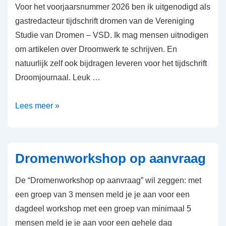
in
Voor het voorjaarsnummer 2026 ben ik uitgenodigd als
Droomjournaal
gastredacteur tijdschrift dromen van de Vereniging
Studie van Dromen – VSD. Ik mag mensen uitnodigen
om artikelen over Droomwerk te schrijven. En
natuurlijk zelf ook bijdragen leveren voor het tijdschrift
Droomjournaal. Leuk …
Gastredacteur
Lees meer »
tijdschrift
dromen
Dromenworkshop op aanvraag
De “Dromenworkshop op aanvraag” wil zeggen: met
een groep van 3 mensen meld je je aan voor een
dagdeel workshop met een groep van minimaal 5
mensen meld je je aan voor een gehele dag