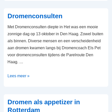
Den
Haag
Dromenconsulten
Met Dromenconsulten diepte in Het was een mooie
zonnige dag op 13 oktober in Den Haag. Zowel buiten
als binnen. Diverse mensen en een verscheidenheid
aan dromen kwamen langs bij Dromencoach Els Pet
voor dromenconsulten tijdens de Parelroute Den
Haag. …
Dromenconsulten
Lees meer »
Dromen als appetizer in
Rotterdam