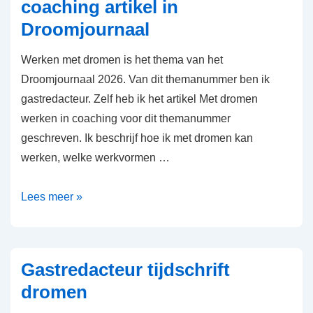
coaching artikel in
Droomjournaal
Werken met dromen is het thema van het
Droomjournaal 2026. Van dit themanummer ben ik
gastredacteur. Zelf heb ik het artikel Met dromen
werken in coaching voor dit themanummer
geschreven. Ik beschrijf hoe ik met dromen kan
werken, welke werkvormen …
Met
Lees meer »
dromen
werken
in
Gastredacteur tijdschrift
coaching
dromen
artikel