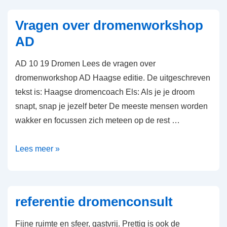
Vragen over dromenworkshop
AD
AD 10 19 Dromen Lees de vragen over
dromenworkshop AD Haagse editie. De uitgeschreven
tekst is: Haagse dromencoach Els: Als je je droom
snapt, snap je jezelf beter De meeste mensen worden
wakker en focussen zich meteen op de rest …
Vragen
Lees meer »
over
dromenworkshop
AD
referentie dromenconsult
Fijne ruimte en sfeer, gastvrij. Prettig is ook de