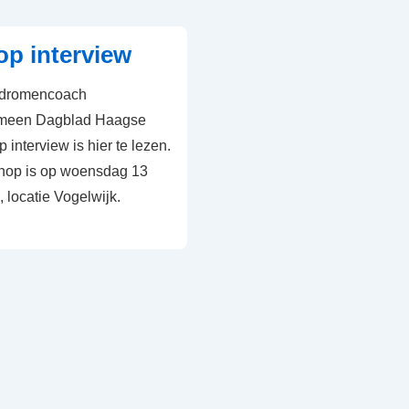
p interview
s dromencoach
gemeen Dagblad Haagse
interview is hier te lezen.
hop is op woensdag 13
 locatie Vogelwijk.