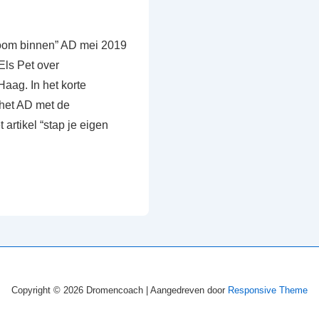
droom binnen” AD mei 2019
ls Pet over
aag. In het korte
 het AD met de
artikel “stap je eigen
Copyright © 2026
Dromencoach
| Aangedreven door
Responsive Theme