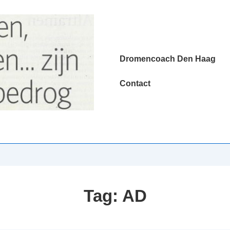
Hoofd
Dromencoach Den Haag
navigatie
Contact
Tag:
AD