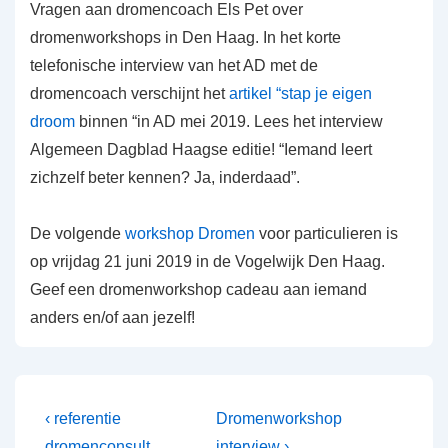
Vragen aan dromencoach Els Pet over
dromenworkshops in Den Haag. In het korte
telefonische interview van het AD met de
dromencoach verschijnt het
artikel “stap je eigen
droom
binnen “in AD mei 2019. Lees het interview
Algemeen Dagblad Haagse editie! “Iemand leert
zichzelf beter kennen? Ja, inderdaad”.
De volgende
workshop Dromen
voor particulieren is
op vrijdag 21 juni 2019 in de Vogelwijk Den Haag.
Geef een dromenworkshop cadeau aan iemand
anders en/of aan jezelf!
Bericht
Vorig
Volgende
‹ referentie
Dromenworkshop
bericht
bericht
dromenconsult
interview ›