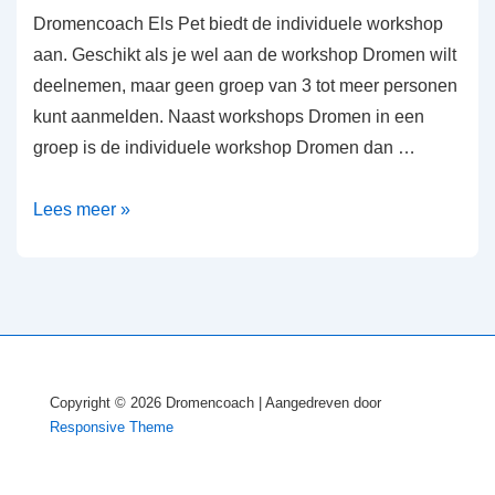
Dromencoach Els Pet biedt de individuele workshop
aan. Geschikt als je wel aan de workshop Dromen wilt
deelnemen, maar geen groep van 3 tot meer personen
kunt aanmelden. Naast workshops Dromen in een
groep is de individuele workshop Dromen dan …
Individuele
Lees meer »
workshop
Dromen
Copyright © 2026
Dromencoach
| Aangedreven door
Responsive Theme