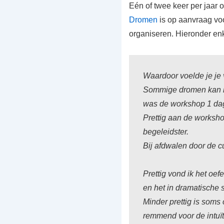
Eén of twee keer per jaar 
Dromen
is op aanvraag vo
organiseren. Hieronder en
Waardoor voelde je je
Sommige dromen kan ik 
was de workshop 1 dag
Prettig aan de worksho
begeleidster.
Bij afdwalen door de cu
Prettig vond ik het oef
en het in dramatische 
Minder prettig is soms 
remmend voor de intuït